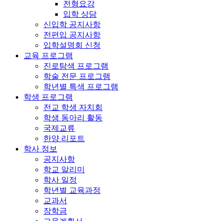
전형요강
입학 상담
신입학 공지사항
전편입 공지사항
입학설명회 신청
교육 프로그램
진로탐색 프로그램
학술 전문 프로그램
학년별 특색 프로그램
학생 프로그램
전교 학생 자치회
학생 동아리 활동
국제교류
한양 리포트
학사 정보
공지사항
학교 알리미
학사 일정
학년별 교육과정
교과서
장학금