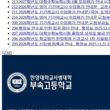
213
2027학년도 대학수학능력시험 6월 모의평가 안내
212
2026학년도 영어 기간제교사 수업평가 안내문
교무
211
2026학년도 기간제교사 수업평가 안내문 (국어, 도덕
210
2026학년도 영어 기간제교사 수업평가 안내문
209
2026학년도 기간제교사 수업평가 안내문
208
행정실 연수로 인한 업무 중단 안내
행정실
2025.12.
207
2026학년도 대학수학능력시험 졸업생 성적표 발급 
206
2026학년도 학교법인 한양학원 신규교사 1차 지필평
205
2026학년도 신입생 등록금 안내
행정실
2025.11.21
2
1
2
3
4
5