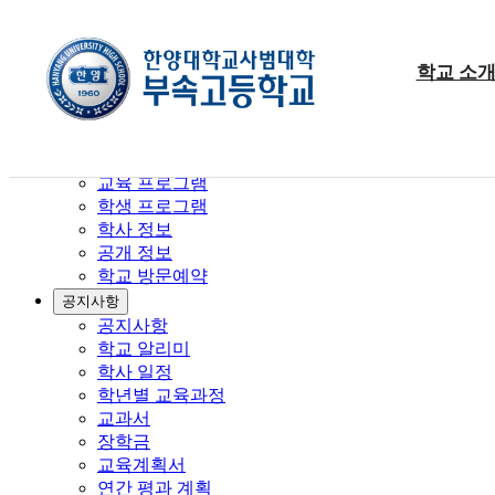
공지사항
학교 소
학사 정보
학교 소개
입학 안내
교육 프로그램
학생 프로그램
학사 정보
공개 정보
학교 방문예약
공지사항
공지사항
학교 알리미
학사 일정
학년별 교육과정
교과서
장학금
교육계획서
연간 평과 계획