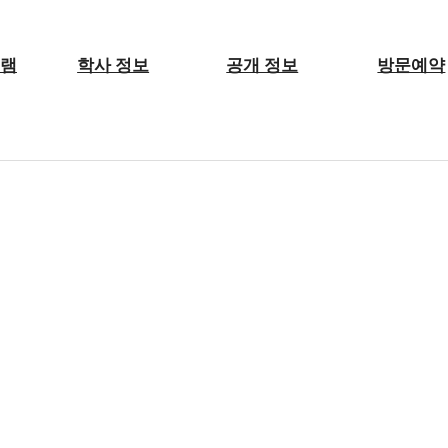
그램
학사 정보
공개 정보
방문예약