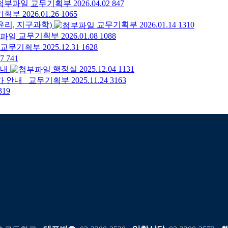
교무기획부
2026.04.02
847
기획부
2026.01.26
1065
윤리, 지구과학)
교무기획부
2026.01.14
1310
교무기획부
2026.01.08
1088
교무기획부
2025.12.31
1628
17
741
안내
행정실
2025.12.04
1131
가 안내
교무기획부
2025.11.24
3163
319