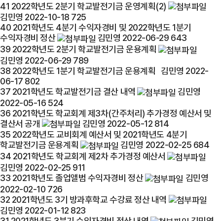
41
2022학년도 2분기 학교발전기금 운영계획(2)
김민영
2022-10-18
725
40
2021학년도 4분기 수익자경비 및 2022학년도 1분기
수익자경비 정산
김민영
2022-06-29
643
39
2022학년도 2분기 학교발전기금 운용계획
김민영
2022-06-29
789
38
2022학년도 1분기 학교발전기금 운용계획
김민영
2022-
06-17
802
37
2021학년도 학교발전기금 결산 내역
김민영
2022-05-16
524
36
2021학년도 학교회계 제3차(간주처리) 추가경정 예산서 및
결산서 공개
김민영
2022-05-12
814
35
2022학년도 교비회계 예산서 및 2021학년도 4분기
학교발전기금 운용계획
김민영
2022-02-25
684
34
2021학년도 학교회계 제2차 추가경정 예산서
김민영
2022-02-25
911
33
2021학년도 졸업앨범 수익자경비 정산
김민영
2022-02-10
726
32
2021학년도 3기 방과후학교 수강료 정산 내역
김민영
2022-01-12
823
31
2021학년도 3분기 수익자경비 정산 내역
김민영