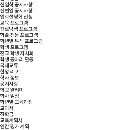
신입학 공지사항
전편입 공지사항
입학설명회 신청
교육 프로그램
진로탐색 프로그램
학술 전문 프로그램
학년별 특색 프로그램
학생 프로그램
전교 학생 자치회
학생 동아리 활동
국제교류
한양 리포트
학사 정보
공지사항
학교 알리미
학사 일정
학년별 교육과정
교과서
장학금
교육계획서
연간 평가 계획