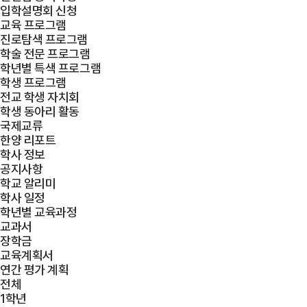
입학설명회 신청
교육 프로그램
진로탐색 프로그램
학술 전문 프로그램
학년별 특색 프로그램
학생 프로그램
전교 학생 자치회
학생 동아리 활동
국제교류
한양 리포트
학사 정보
공지사항
학교 알리미
학사 일정
학년별 교육과정
교과서
장학금
교육계획서
연간 평가 계획
전체
1학년