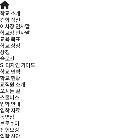
학교 소개
건학 정신
이사장 인사말
학교장 인사말
교육 목표
학교 상징
상징
슬로건
SI 디자인 가이드
학교 연혁
학교 현황
교직원 소개
오시는 길
스쿨버스
입학 안내
입학 자료
동영상
브로슈어
전형요강
입학 상담