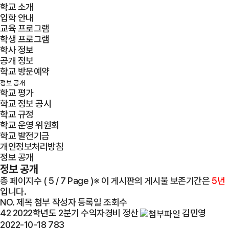
학교 소개
입학 안내
교육 프로그램
학생 프로그램
학사 정보
공개 정보
학교 방문예약
정보 공개
학교 평가
학교 정보 공시
학교 규정
학교 운영 위원회
학교 발전기금
개인정보처리방침
정보 공개
정보 공개
총 페이지수 ( 5 / 7 Page )
※ 이 게시판의 게시물 보존기간은
5년
입니다.
NO.
제목
첨부
작성자
등록일
조회수
42
2022학년도 2분기 수익자경비 정산
김민영
2022-10-18
783