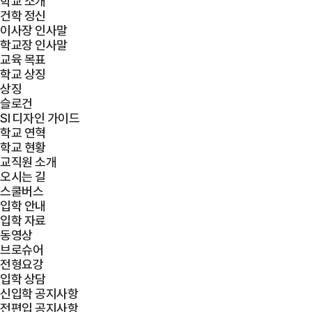
학교 소개
건학 정신
이사장 인사말
학교장 인사말
교육 목표
학교 상징
상징
슬로건
SI 디자인 가이드
학교 연혁
학교 현황
교직원 소개
오시는 길
스쿨버스
입학 안내
입학 자료
동영상
브로슈어
전형요강
입학 상담
신입학 공지사항
전편입 공지사항