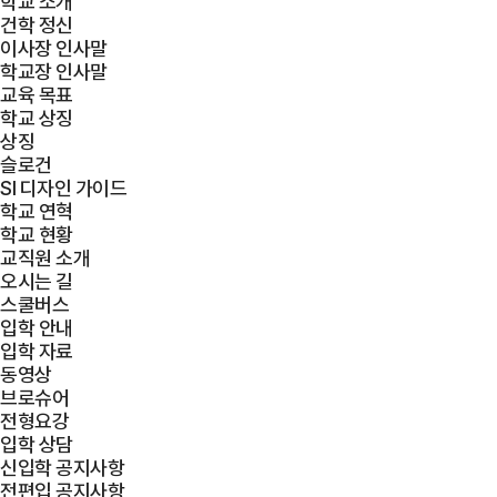
학교 소개
건학 정신
이사장 인사말
학교장 인사말
교육 목표
학교 상징
상징
슬로건
SI 디자인 가이드
학교 연혁
학교 현황
교직원 소개
오시는 길
스쿨버스
입학 안내
입학 자료
동영상
브로슈어
전형요강
입학 상담
신입학 공지사항
전편입 공지사항