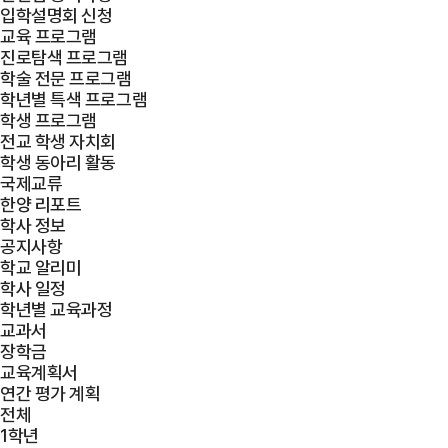
입학설명회 신청
교육 프로그램
진로탐색 프로그램
학술 전문 프로그램
학년별 특색 프로그램
학생 프로그램
전교 학생 자치회
학생 동아리 활동
국제교류
한양 리포트
학사 정보
공지사항
학교 알리미
학사 일정
학년별 교육과정
교과서
장학금
교육계획서
연간 평가 계획
전체
1학년