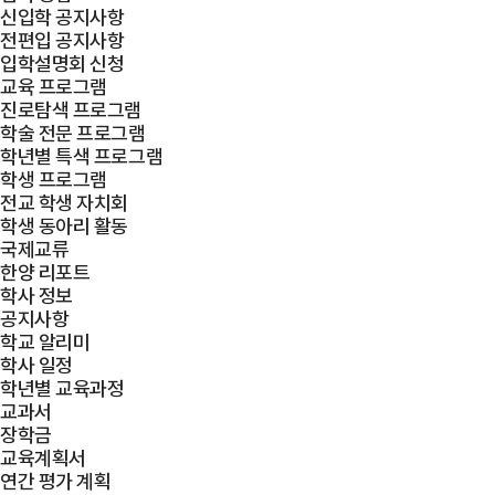
신입학 공지사항
전편입 공지사항
입학설명회 신청
교육 프로그램
진로탐색 프로그램
학술 전문 프로그램
학년별 특색 프로그램
학생 프로그램
전교 학생 자치회
학생 동아리 활동
국제교류
한양 리포트
학사 정보
공지사항
학교 알리미
학사 일정
학년별 교육과정
교과서
장학금
교육계획서
연간 평가 계획