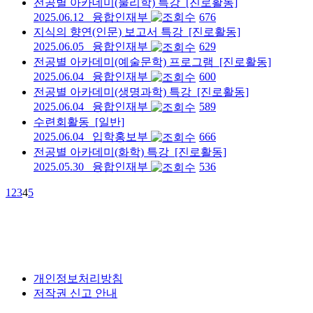
전공별 아카데미(물리학) 특강
[진로활동]
2025.06.12
융합인재부
676
지식의 향연(인문) 보고서 특강
[진로활동]
2025.06.05
융합인재부
629
전공별 아카데미(예술문학) 프로그램
[진로활동]
2025.06.04
융합인재부
600
전공별 아카데미(생명과학) 특강
[진로활동]
2025.06.04
융합인재부
589
수련회활동
[일반]
2025.06.04
입학홍보부
666
전공별 아카데미(화학) 특강
[진로활동]
2025.05.30
융합인재부
536
1
2
3
4
5
개인정보처리방침
저작권 신고 안내