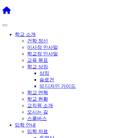
학교 소개
건학 정신
이사장 인사말
학교장 인사말
교육 목표
학교 상징
상징
슬로건
SI 디자인 가이드
학교 연혁
학교 현황
교직원 소개
오시는 길
스쿨버스
입학 안내
입학 자료
동영상