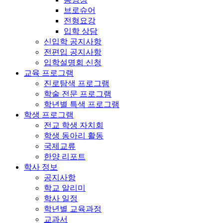
브로슈어
전형요강
입학 상담
신입학 공지사항
전편입 공지사항
입학설명회 신청
교육 프로그램
진로탐색 프로그램
학술 전문 프로그램
학년별 특색 프로그램
학생 프로그램
전교 학생 자치회
학생 동아리 활동
국제교류
한양 리포트
학사 정보
공지사항
학교 알리미
학사 일정
학년별 교육과정
교과서