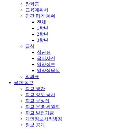
장학금
교육계획서
연간 평가 계획
전체
1학년
2학년
3학년
급식
식단표
급식사진
영양정보
영양상담실
일과표
공개 정보
학교 평가
학교 정보 공시
학교 규정집
학교 운영 위원회
학교 발전기금
개인정보처리방침
정보 공개