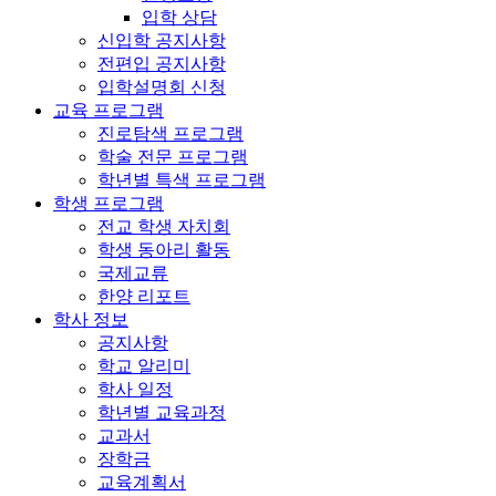
입학 상담
신입학 공지사항
전편입 공지사항
입학설명회 신청
교육 프로그램
진로탐색 프로그램
학술 전문 프로그램
학년별 특색 프로그램
학생 프로그램
전교 학생 자치회
학생 동아리 활동
국제교류
한양 리포트
학사 정보
공지사항
학교 알리미
학사 일정
학년별 교육과정
교과서
장학금
교육계획서