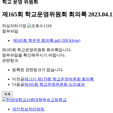
학교 운영 위원회
제165회 학교운영위원회 회의록
2023.04.1
작성자
하가영
1318
첨부파일
제165회 학운위 회의록.pdf (209 Kbyte)
제165회 학교운영위원회 회의록입니다.
첨부파일을 확인해주시기 바랍니다.
관련링크
등록된 관련링크가 없습니다.
이전글
제13기 제179회 학교운영위원회 회의록
다음글
제165회 학교운영위원회 심의결과
목록
개인정보처리방침