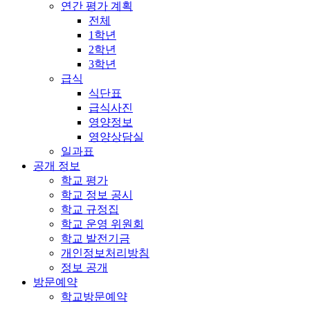
연간 평가 계획
전체
1학년
2학년
3학년
급식
식단표
급식사진
영양정보
영양상담실
일과표
공개 정보
학교 평가
학교 정보 공시
학교 규정집
학교 운영 위원회
학교 발전기금
개인정보처리방침
정보 공개
방문예약
학교방문예약