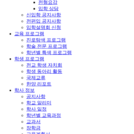
전형요강
입학 상담
신입학 공지사항
전편입 공지사항
입학설명회 신청
교육 프로그램
진로탐색 프로그램
학술 전문 프로그램
학년별 특색 프로그램
학생 프로그램
전교 학생 자치회
학생 동아리 활동
국제교류
한양 리포트
학사 정보
공지사항
학교 알리미
학사 일정
학년별 교육과정
교과서
장학금