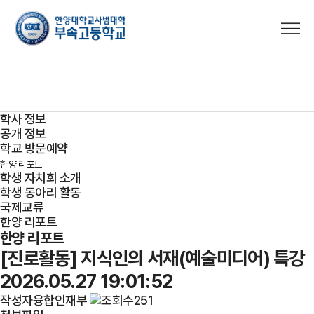
한양 리포트
학생 프로그램
학교 소개
입학 안내
교육 프로그램
학생 프로그램
학사 정보
공개 정보
학교 방문예약
한양 리포트
학생 자치회 소개
학생 동아리 활동
국제교류
한양 리포트
한양 리포트
[진로활동] 지식인의 서재(예술미디어) 특강
2026.05.27 19:01:52
작성자
융합인재부
251