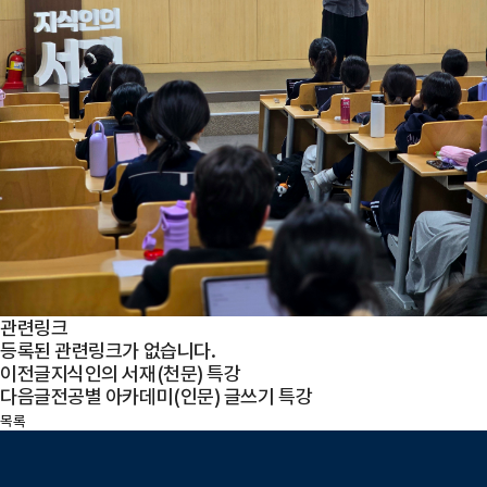
관련링크
등록된 관련링크가 없습니다.
이전글
지식인의 서재(천문) 특강
다음글
전공별 아카데미(인문) 글쓰기 특강
목록