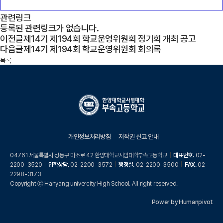
관련링크
등록된 관련링크가 없습니다.
이전글
제14기 제194회 학교운영위원회 정기회 개최 공고
다음글
제14기 제194회 학교운영위원회 회의록
목록
개인정보처리방침
저작권 신고 안내
04761 서울특별시 성동구 마조로 42 한양대학교사범대학부속고등학교
|
대표번호.
02-
2200-3520
|
입학상담.
02-2200-3572
|
행정실.
02-2200-3500
|
FAX.
02-
2298-3173
Copyright ⓒ Hanyang univercity High School. All right reserved.
Power by Humanpivot