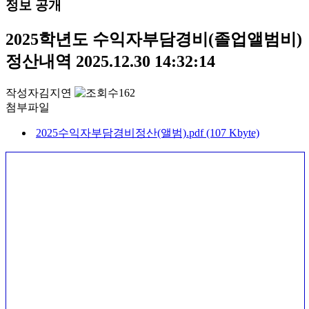
정보 공개
2025학년도 수익자부담경비(졸업앨범비)
정산내역
2025.12.30 14:32:14
작성자
김지연
162
첨부파일
2025수익자부담경비정산(앨범).pdf (107 Kbyte)