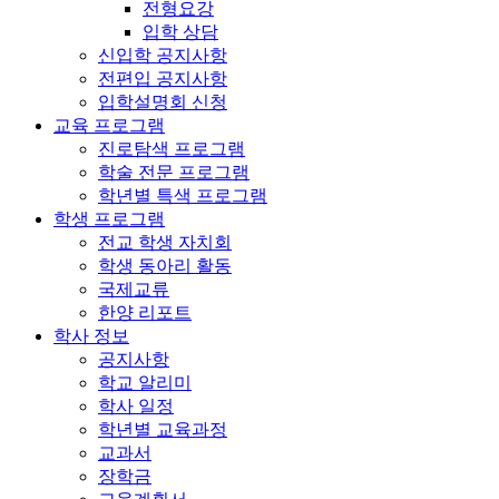
전형요강
입학 상담
신입학 공지사항
전편입 공지사항
입학설명회 신청
교육 프로그램
진로탐색 프로그램
학술 전문 프로그램
학년별 특색 프로그램
학생 프로그램
전교 학생 자치회
학생 동아리 활동
국제교류
한양 리포트
학사 정보
공지사항
학교 알리미
학사 일정
학년별 교육과정
교과서
장학금