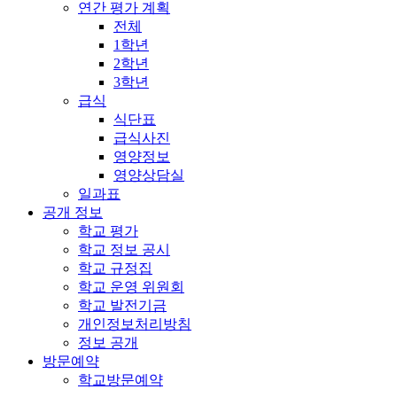
연간 평가 계획
전체
1학년
2학년
3학년
급식
식단표
급식사진
영양정보
영양상담실
일과표
공개 정보
학교 평가
학교 정보 공시
학교 규정집
학교 운영 위원회
학교 발전기금
개인정보처리방침
정보 공개
방문예약
학교방문예약