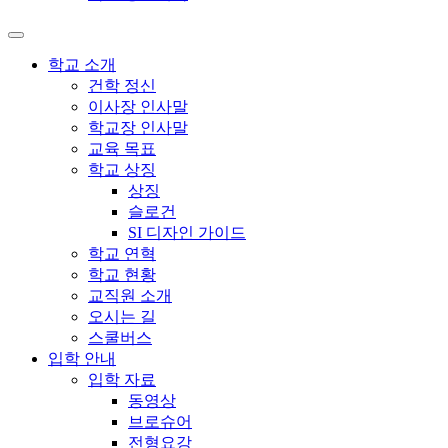
학교 소개
건학 정신
이사장 인사말
학교장 인사말
교육 목표
학교 상징
상징
슬로건
SI 디자인 가이드
학교 연혁
학교 현황
교직원 소개
오시는 길
스쿨버스
입학 안내
입학 자료
동영상
브로슈어
전형요강