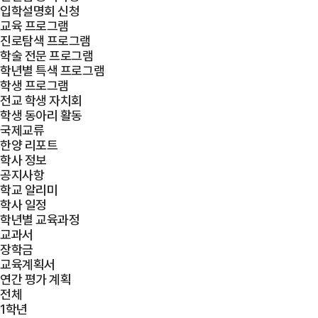
입학설명회 신청
교육 프로그램
진로탐색 프로그램
학술 전문 프로그램
학년별 특색 프로그램
학생 프로그램
전교 학생 자치회
학생 동아리 활동
국제교류
한양 리포트
학사 정보
공지사항
학교 알리미
학사 일정
학년별 교육과정
교과서
장학금
교육계획서
연간 평가 계획
전체
1학년