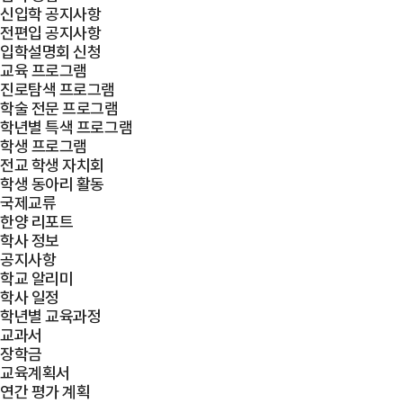
신입학 공지사항
전편입 공지사항
입학설명회 신청
교육 프로그램
진로탐색 프로그램
학술 전문 프로그램
학년별 특색 프로그램
학생 프로그램
전교 학생 자치회
학생 동아리 활동
국제교류
한양 리포트
학사 정보
공지사항
학교 알리미
학사 일정
학년별 교육과정
교과서
장학금
교육계획서
연간 평가 계획