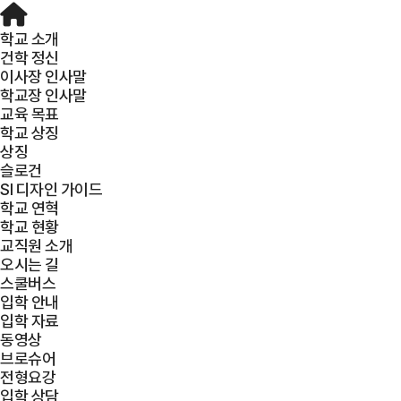
학교 소개
건학 정신
이사장 인사말
학교장 인사말
교육 목표
학교 상징
상징
슬로건
SI 디자인 가이드
학교 연혁
학교 현황
교직원 소개
오시는 길
스쿨버스
입학 안내
입학 자료
동영상
브로슈어
전형요강
입학 상담