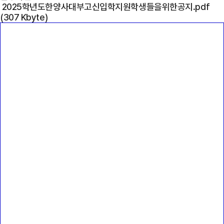
2025학년도한양사대부고신입학지원학생들을위한공지.pdf
(307 Kbyte)