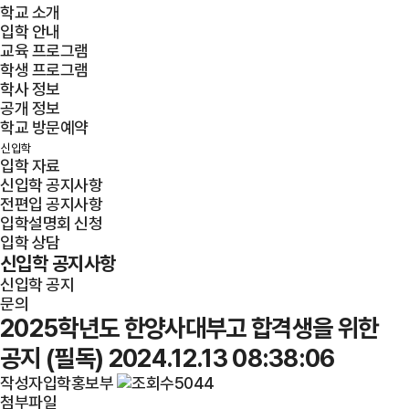
학교 소개
입학 안내
교육 프로그램
학생 프로그램
학사 정보
공개 정보
학교 방문예약
신입학
입학 자료
신입학 공지사항
전편입 공지사항
입학설명회 신청
입학 상담
신입학 공지사항
신입학 공지
문의
2025학년도 한양사대부고 합격생을 위한
공지 (필독)
2024.12.13 08:38:06
작성자
입학홍보부
5044
첨부파일