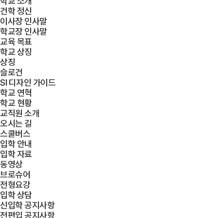
학교 소개
건학 정신
이사장 인사말
학교장 인사말
교육 목표
학교 상징
상징
슬로건
SI 디자인 가이드
학교 연혁
학교 현황
교직원 소개
오시는 길
스쿨버스
입학 안내
입학 자료
동영상
브로슈어
전형요강
입학 상담
신입학 공지사항
전편입 공지사항