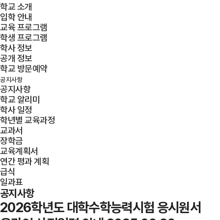
학교 소개
입학 안내
교육 프로그램
학생 프로그램
학사 정보
공개 정보
학교 방문예약
공지사항
공지사항
학교 알리미
학사 일정
학년별 교육과정
교과서
장학금
교육계획서
연간 평과 계획
급식
일과표
공지사항
2026학년도 대학수학능력시험 응시원서