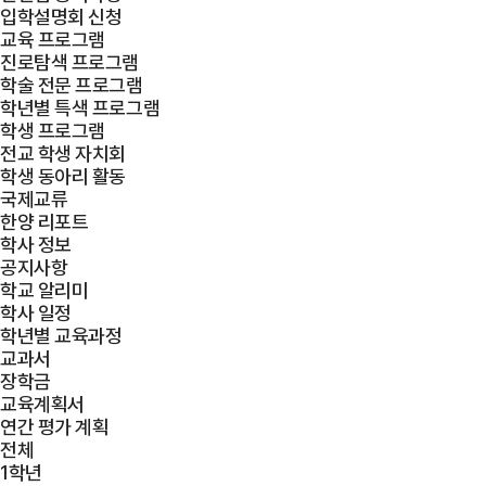
입학설명회 신청
교육 프로그램
진로탐색 프로그램
학술 전문 프로그램
학년별 특색 프로그램
학생 프로그램
전교 학생 자치회
학생 동아리 활동
국제교류
한양 리포트
학사 정보
공지사항
학교 알리미
학사 일정
학년별 교육과정
교과서
장학금
교육계획서
연간 평가 계획
전체
1학년