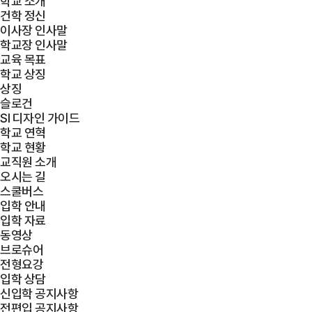
학교 소개
건학 정신
이사장 인사말
학교장 인사말
교육 목표
학교 상징
상징
슬로건
SI 디자인 가이드
학교 연혁
학교 현황
교직원 소개
오시는 길
스쿨버스
입학 안내
입학 자료
동영상
브로슈어
전형요강
입학 상담
신입학 공지사항
전편입 공지사항