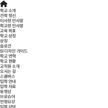
학교 소개
건학 정신
이사장 인사말
학교장 인사말
교육 목표
학교 상징
상징
슬로건
SI 디자인 가이드
학교 연혁
학교 현황
교직원 소개
오시는 길
스쿨버스
입학 안내
입학 자료
동영상
브로슈어
전형요강
입학 상담