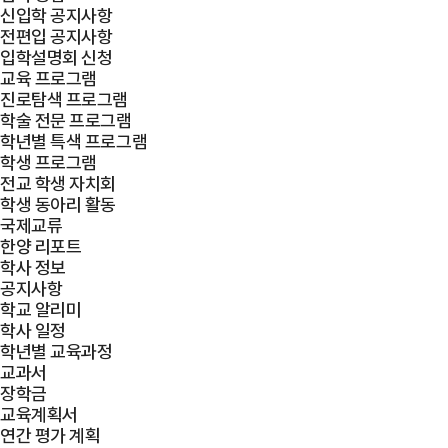
신입학 공지사항
전편입 공지사항
입학설명회 신청
교육 프로그램
진로탐색 프로그램
학술 전문 프로그램
학년별 특색 프로그램
학생 프로그램
전교 학생 자치회
학생 동아리 활동
국제교류
한양 리포트
학사 정보
공지사항
학교 알리미
학사 일정
학년별 교육과정
교과서
장학금
교육계획서
연간 평가 계획