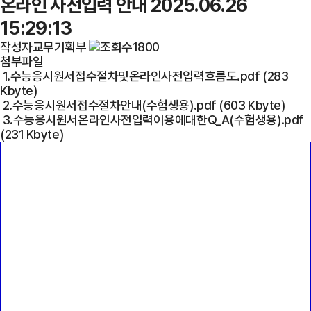
온라인 사전입력 안내
2025.06.26
15:29:13
작성자
교무기획부
1800
첨부파일
1.수능응시원서접수절차및온라인사전입력흐름도.pdf (283
Kbyte)
2.수능응시원서접수절차안내(수험생용).pdf (603 Kbyte)
3.수능응시원서온라인사전입력이용에대한Q_A(수험생용).pdf
(231 Kbyte)