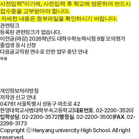
”
,
사전입력
이기에
사전입력 후 학교에 방문하여 반드시
.
접수증을 교부받아야 합니다
.
자세한 내용은 첨부파일을 확인하시기 바랍니다
관련링크
등록된 관련링크가 없습니다.
이전글
(마감) 2026학년도 대학수학능력시험 9월 모의평가
졸업생 응시 신청
다음글
교직원 연수로 인한 업무 중단 안내
목록
개인정보처리방침
저작권 신고 안내
04761 서울특별시 성동구 마조로 42
한양대학교사범대학부속고등학교
|
대표번호.
02-2200-3520
|
입학상담.
02-2200-3572
|
행정실.
02-2200-3500
|
FAX.
02-
2298-3173
Copyright ⓒ Hanyang univercity High School. All right
reserved.